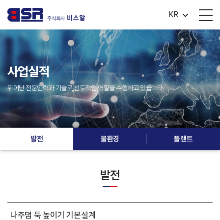
KR
사업실적
뛰어난 전문인력과 기술로 선도적인 역할을 수행하고 있습니다.
발전
물환경
플랜트
발전
나주댐 둑 높이기 기본설계