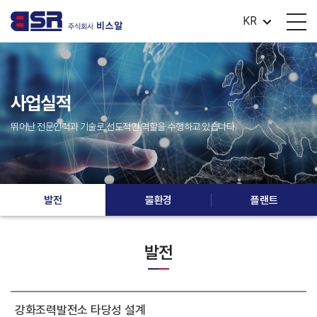
KR
사업실적
뛰어난 전문인력과 기술로 선도적인 역할을 수행하고 있습니다.
발전
물환경
플랜트
발전
강화조력발전소 타당성 설계